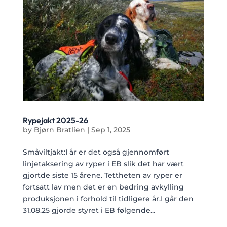
Rypejakt 2025-26
by
Bjørn Bratlien
|
Sep 1, 2025
Småviltjakt:I år er det også gjennomført
linjetaksering av ryper i EB slik det har vært
gjortde siste 15 årene. Tettheten av ryper er
fortsatt lav men det er en bedring avkylling
produksjonen i forhold til tidligere år.I går den
31.08.25 gjorde styret i EB følgende...