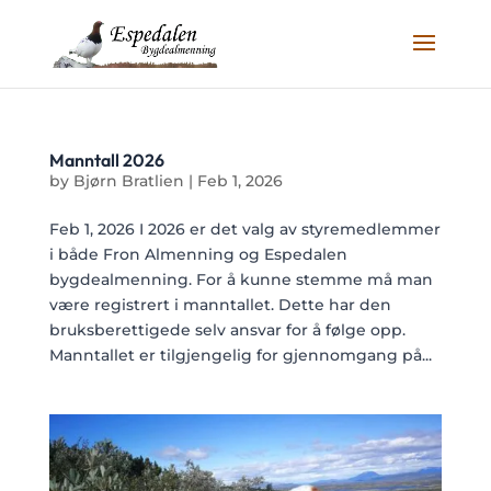
Manntall 2026
by
Bjørn Bratlien
|
Feb 1, 2026
Feb 1, 2026 I 2026 er det valg av styremedlemmer
i både Fron Almenning og Espedalen
bygdealmenning. For å kunne stemme må man
være registrert i manntallet. Dette har den
bruksberettigede selv ansvar for å følge opp.
Manntallet er tilgjengelig for gjennomgang på...