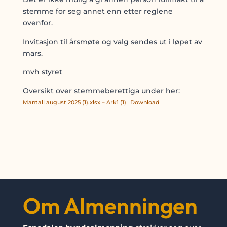
stemme for seg annet enn etter reglene
ovenfor.
Invitasjon til årsmøte og valg sendes ut i løpet av
mars.
mvh styret
Oversikt over stemmeberettiga under her:
Mantall august 2025 (1).xlsx – Ark1 (1)
Download
Om Almenningen