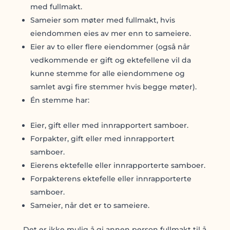
med fullmakt.
Sameier som møter med fullmakt, hvis
eiendommen eies av mer enn to sameiere.
Eier av to eller flere eiendommer (også når
vedkommende er gift og ektefellene vil da
kunne stemme for alle eiendommene og
samlet avgi fire stemmer hvis begge møter).
Én stemme har:
Eier, gift eller med innrapportert samboer.
Forpakter, gift eller med innrapportert
samboer.
Eierens ektefelle eller innrapporterte samboer.
Forpakterens ektefelle eller innrapporterte
samboer.
Sameier, når det er to sameiere.
Det er ikke mulig å gi annen person fullmakt til å