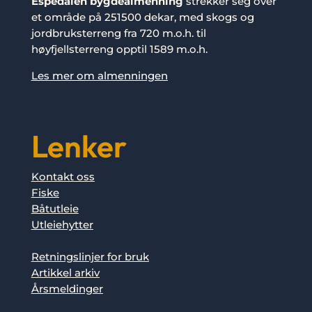
Espedalen bygdealmenning
strekker seg over
et område på 251500 dekar, med skogs og
jordbruksterreng fra 720 m.o.h. til
høyfjellsterreng opptil 1589 m.o.h.
Les mer om almenningen
Lenker
Kontakt oss
Fiske
Båtutleie
Utleiehytter
Retningslinjer for bruk
Artikkel arkiv
Årsmeldinger