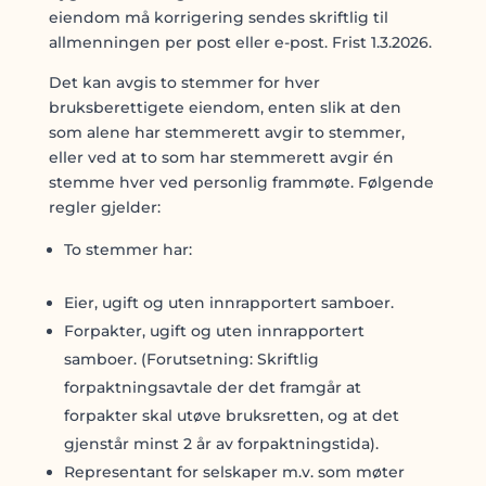
eiendom må korrigering sendes skriftlig til
allmenningen per post eller e-post. Frist 1.3.2026.
Det kan avgis to stemmer for hver
bruksberettigete eiendom, enten slik at den
som alene har stemmerett avgir to stemmer,
eller ved at to som har stemmerett avgir én
stemme hver ved personlig frammøte. Følgende
regler gjelder:
To stemmer har:
Eier, ugift og uten innrapportert samboer.
Forpakter, ugift og uten innrapportert
samboer. (Forutsetning: Skriftlig
forpaktningsavtale der det framgår at
forpakter skal utøve bruksretten, og at det
gjenstår minst 2 år av forpaktningstida).
Representant for selskaper m.v. som møter