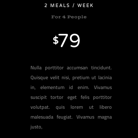
2 MEALS / WEEK
For 4 People
79
$
Nulla porttitor accumsan tincidunt.
Quisque velit nisi, pretium ut lacinia
in, elementum id enim. Vivamus
suscipit tortor eget felis porttitor
volutpat. quis lorem ut libero
malesuada feugiat. Vivamus magna
justo,