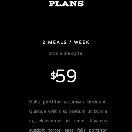
PLANS
2 MEALS / WEEK
For 2 People
59
$
Nulla porttitor accumsan tincidunt.
Quisque velit nisi, pretium ut lacinia
in, elementum id enim. Vivamus
suscipit tortor eget felis porttitor