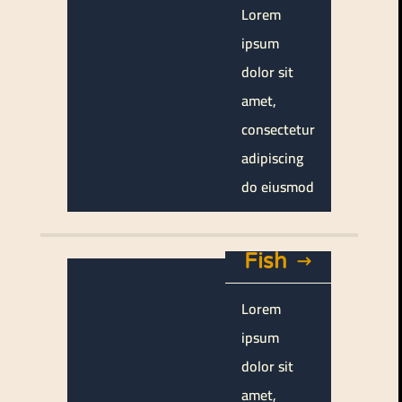
Lorem
ipsum
dolor sit
amet,
consectetur
adipiscing
do eiusmod
Fish
Lorem
ipsum
dolor sit
amet,