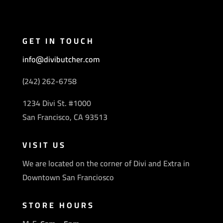
GET IN TOUCH
info@divibutcher.com
(242) 262-6758
1234 Divi St. #1000
San Francisco, CA 93513
VISIT US
We are located on the corner of Divi and Extra in
Downtown San Franciosco
STORE HOURS