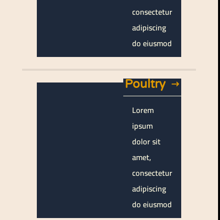
consectetur
adipiscing
do eiusmod
Poultry
Lorem
ipsum
dolor sit
amet,
consectetur
adipiscing
do eiusmod