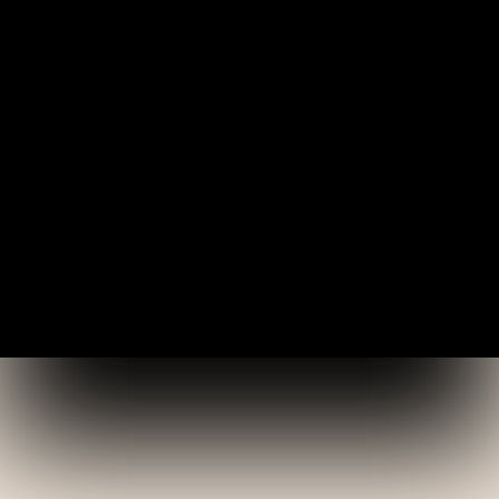
GET DIRECTIONS
(252) 573-2462