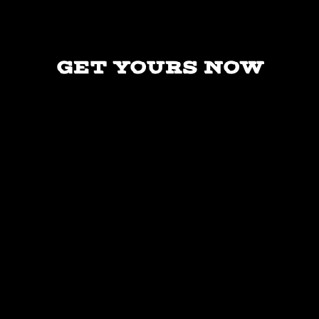
GET YOURS NOW
ONLINE
ORDER DAILY
SPECIALS ONLINE.