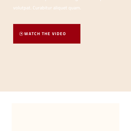
volutpat. Curabitur aliquet quam.
WATCH THE VIDEO
OUR