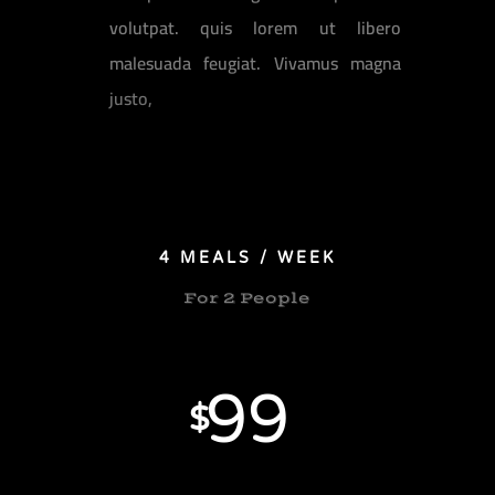
volutpat. quis lorem ut libero
malesuada feugiat. Vivamus magna
justo,
4 MEALS / WEEK
For 2 People
99
$