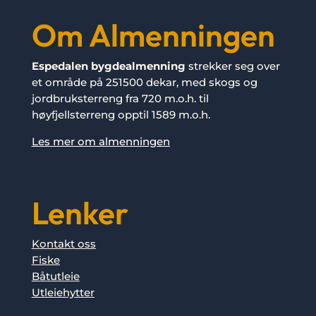
Om Almenningen
Espedalen bygdealmenning
strekker seg over
et område på 251500 dekar, med skogs og
jordbruksterreng fra 720 m.o.h. til
høyfjellsterreng opptil 1589 m.o.h.
Les mer om almenningen
Lenker
Kontakt oss
Fiske
Båtutleie
Utleiehytter