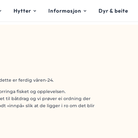
Hytter
Informasjon
Dyr & beite
ette er ferdig våren-24.
orringa fisket og opplevelsen.
t til båtdrag og vi prøver ei ordning der
dt «innpå» slik at de ligger i ro om det blir